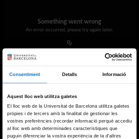
Something went wrong
An error occurred, please try again later.
Try again
Consentiment
Detalls
Informació
Aquest lloc web utilitza galetes
El lloc web de la Universitat de Barcelona utilitza galetes
pròpies i de tercers amb la finalitat de gestionar les
vostres preferències (recordar informació perquè accediu
al lloc web amb determinades característiques que
puguin diferenciar la vostra experiència de la d’altres