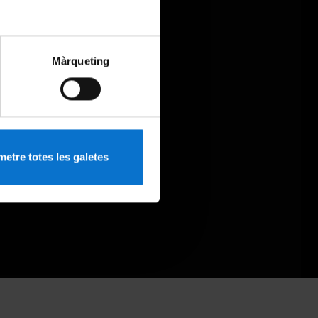
Màrqueting
etre totes les galetes