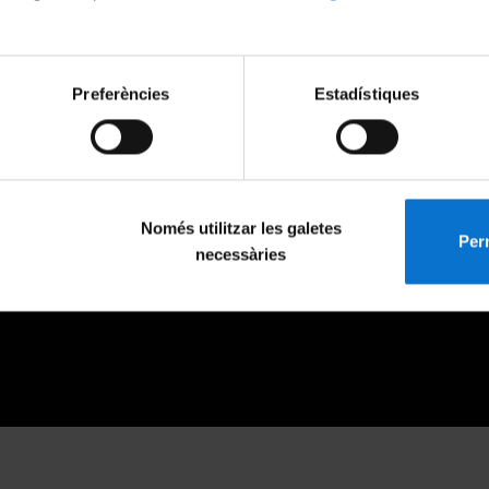
Preferències
Estadístiques
Només utilitzar les galetes
Perm
necessàries