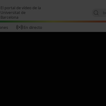
Pasar al contenido principal
El portal de vídeo de la
Universitat de
Barcelona
ones
En directo