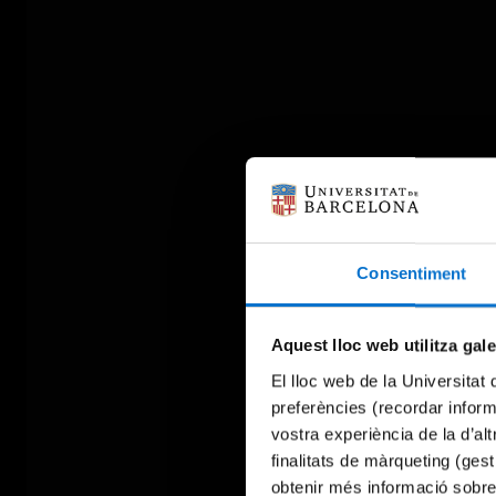
Consentiment
Aquest lloc web utilitza gal
El lloc web de la Universitat 
preferències (recordar infor
vostra experiència de la d’al
finalitats de màrqueting (gest
obtenir més informació sobre