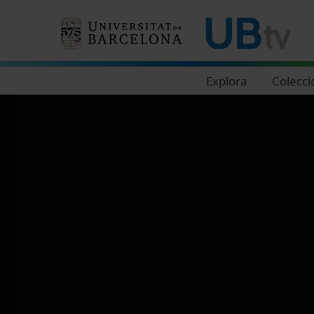
Navegació principal
Explora
Colecci