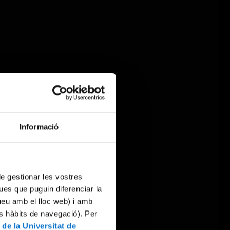
Informació
 de gestionar les vostres
ues que puguin diferenciar la
tueu amb el lloc web) i amb
es hàbits de navegació). Per
 de la Universitat de