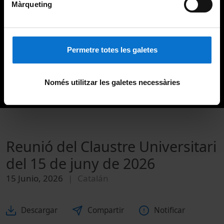
Màrqueting
Permetre totes les galetes
Només utilitzar les galetes necessàries
Reunió del Claustre Universitari
del 15 de juny de 2026
15 Junio, 2026
Catalán
Descargar
Compartir
Notificar