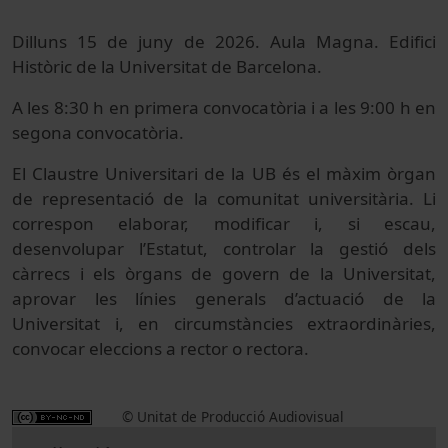
Dilluns 15 de juny de 2026. Aula Magna. Edifici
Històric de la Universitat de Barcelona.
A les 8:30 h en primera convocatòria i a les 9:00 h en
segona convocatòria.
El Claustre Universitari de la UB és el màxim òrgan
de representació de la comunitat universitària. Li
correspon elaborar, modificar i, si escau,
desenvolupar l’Estatut, controlar la gestió dels
càrrecs i els òrgans de govern de la Universitat,
aprovar les línies generals d’actuació de la
Universitat i, en circumstàncies extraordinàries,
convocar eleccions a rector o rectora.
© Unitat de Producció Audiovisual