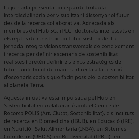
La jornada presenta un espai de trobada
interdisciplinària per visualitzar i dissenyar el futur
des de la recerca col·laborativa. Adreçada als
membres del Hub SG, i PDI i doctorats interessats en
els reptes de construir un futur sostenible. La
jornada integra visions transversals de coneixement
i recerca per definir escenaris de sostenibilitat
realistes i pretén definir els eixos estratègics de
futur, contribuint de manera directa a la creació
d'escenaris socials que facin possible la sostenibilitat
al planeta Terra.
Aquesta iniciativa està impulsada pel Hub en
Sostenibilitat en col·laboració amb el Centre de
Recerca POLIS (Art, Ciutat, Sostenibilitat), els instituts
de recerca en Biomedicina (IBUB), en Educació (IRE),
en Nutrició i Salut Alimentària (INSA), en Sistemes
Complexos (UBICS), en Biodiversitat (IRBio) i en