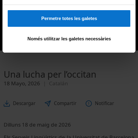
Permetre totes les galetes
Només utilitzar les galetes necessàries
Una lucha per l’occitan
18 Mayo, 2026
Catalán
Descargar
Compartir
Notificar
Dilluns 18 de maig de 2026
Els Serveis Lingüístics de la Universitat de Barcelona