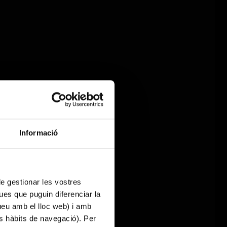
Informació
 de gestionar les vostres
ues que puguin diferenciar la
tueu amb el lloc web) i amb
es hàbits de navegació). Per