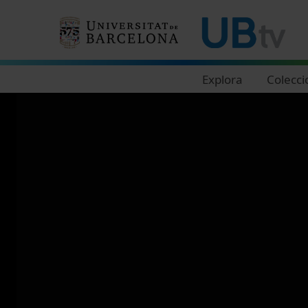
Navegació principal
Explora
Colecci