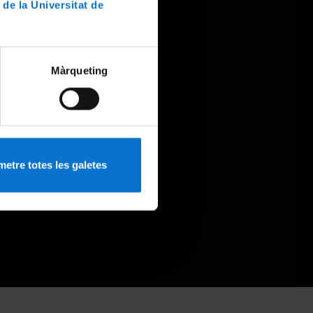
 de la Universitat de
Màrqueting
etre totes les galetes