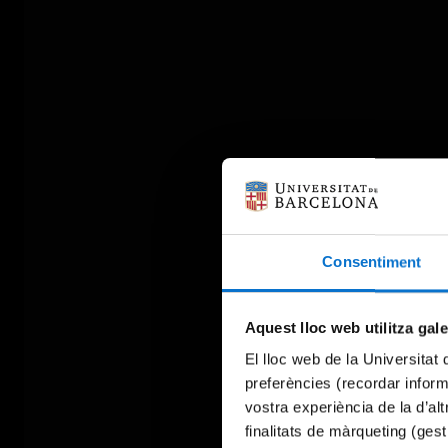
Consentiment
Aquest lloc web utilitza gal
El lloc web de la Universitat 
preferències (recordar infor
vostra experiència de la d’al
finalitats de màrqueting (gest