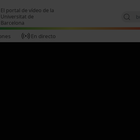
Pasar al contenido principal
El portal de vídeo de la
Universitat de
Barcelona
ones
En directo