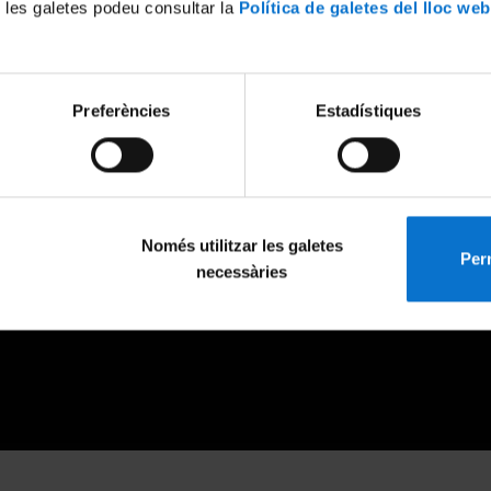
 les galetes podeu consultar la
Política de galetes del lloc web
Preferències
Estadístiques
Només utilitzar les galetes
Perm
necessàries