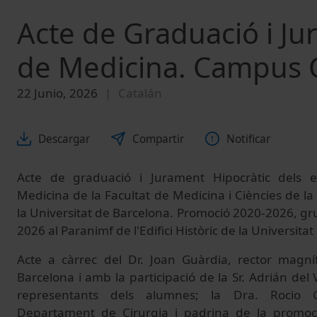
Acte de Graduació i Ju
de Medicina. Campus C
22 Junio, 2026
Catalán
Descargar
Compartir
Notificar
Acte de graduació i Jurament Hipocràtic dels 
Medicina de la Facultat de Medicina i Ciències de la
la Universitat de Barcelona. Promoció 2020-2026, gru
2026 al Paranimf de l'Edifici Històric de la Universita
Acte a càrrec del Dr. Joan Guàrdia, rector magníf
Barcelona i amb la participació de la Sr. Adrián del V
representants dels alumnes; la Dra. Rocio G
Departament de Cirurgia i padrina de la promoció