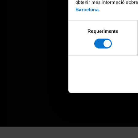
obtenir més informació sobre
Barcelona
.
Selecció
Requeriments
de
consentiment