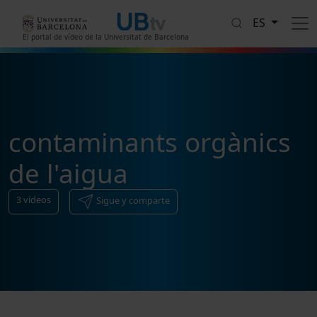
Pasar al contenido principal
ES
El portal de vídeo de la Universitat de Barcelona
contaminants orgànics
de l'aigua
3
vídeos
Sigue y comparte