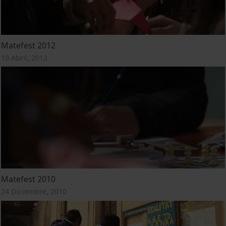
Matefest 2012
19 Abril, 2012
Matefest 2010
24 Diciembre, 2010