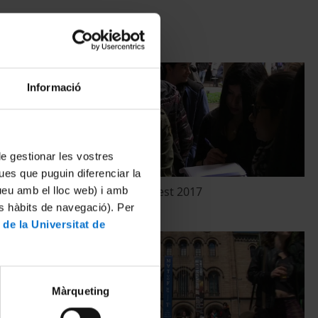
Informació
 de gestionar les vostres
ues que puguin diferenciar la
tueu amb el lloc web) i amb
Matefest Infofest 2017
es hàbits de navegació). Per
5 maig, 2017
 de la Universitat de
Màrqueting