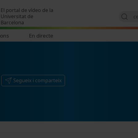
Vés al contingut
El portal de vídeo de la
Universitat de
Barcelona
ions
En directe
Segueix i comparteix