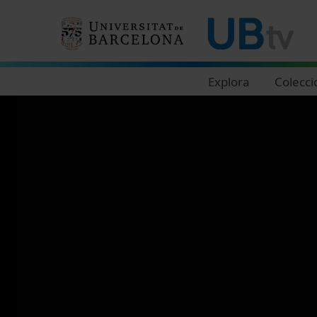
Navegació principal
Explora
Colecci