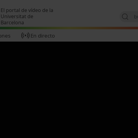
Pasar al contenido principal
El portal de vídeo de la
Universitat de
Barcelona
ones
En directo