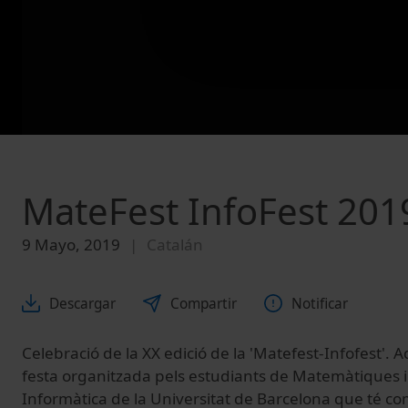
MateFest InfoFest 201
9 Mayo, 2019
Catalán
Descargar
Compartir
Notificar
Celebració de la XX edició de la 'Matefest-Infofest'. 
festa organitzada pels estudiants de Matemàtiques i
Informàtica de la Universitat de Barcelona que té co