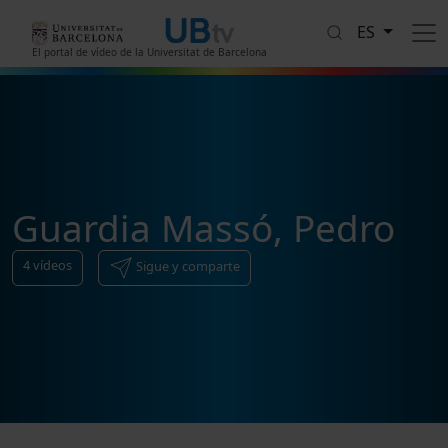
Pasar al contenido principal
ES
El portal de vídeo de la Universitat de Barcelona
Guardia Massó, Pedro
4
vídeos
Sigue y comparte