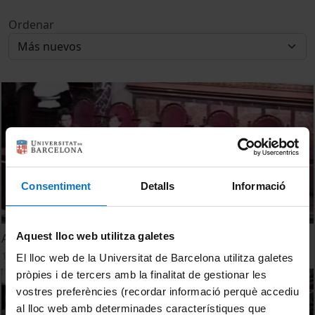
Ordenar
Consentiment
Detalls
Informació
Aquest lloc web utilitza galetes
Acte de graduació en Filologia Anglesa i Alemanya 1998
1 Julio, 1998
El lloc web de la Universitat de Barcelona utilitza galetes
pròpies i de tercers amb la finalitat de gestionar les
vostres preferències (recordar informació perquè accediu
al lloc web amb determinades característiques que