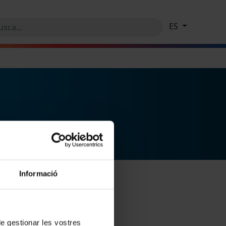
ES
Informació
 de gestionar les vostres