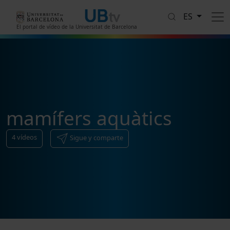
Pasar al contenido principal
ES
El portal de vídeo de la Universitat de Barcelona
mamífers aquàtics
4
vídeos
Sigue y comparte