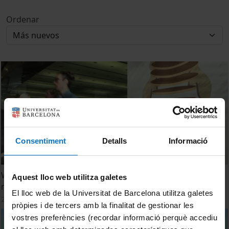
Ordenar
Consentiment
Detalls
Informació
WMMC 2019: Together for science and conservation of
Aquest lloc web utilitza galetes
marine mammals
El lloc web de la Universitat de Barcelona utilitza galetes
2 Marzo, 2020
pròpies i de tercers amb la finalitat de gestionar les
vostres preferències (recordar informació perquè accediu