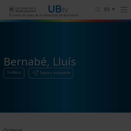
Pasar al contenido principal
ES
El portal de vídeo de la Universitat de Barcelona
Bernabé, Lluís
3
vídeos
Sigue y comparte
Ordenar