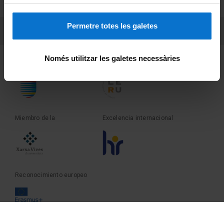
Sobre UBtv
Permetre totes les galetes
PEU 3
Contacto
Només utilitzar les galetes necessàries
Fundadora de la
Miembro de la
Miembro de la
Excelencia internacional
Reconocimiento europeo