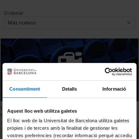
Ordenar
Consentiment
Detalls
Informació
Classificació de productes culinaris i gastronómics no
Aquest lloc web utilitza galetes
elaborats derivats
El lloc web de la Universitat de Barcelona utilitza galetes
25 Septiembre, 2014
pròpies i de tercers amb la finalitat de gestionar les
vostres preferències (recordar informació perquè accediu