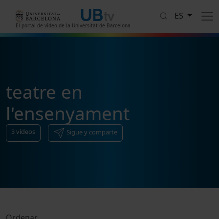
Pasar al contenido principal
ES
El portal de vídeo de la Universitat de Barcelona
teatre en
l'ensenyament
3
vídeos
Sigue y comparte
Ordenar