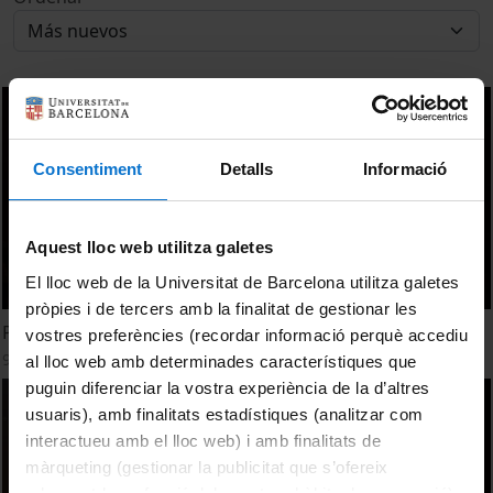
Consentiment
Detalls
Informació
Aquest lloc web utilitza galetes
El lloc web de la Universitat de Barcelona utilitza galetes
pròpies i de tercers amb la finalitat de gestionar les
PDI, a escena - Grup de teatre AulaScenica
vostres preferències (recordar informació perquè accediu
9 Febrero, 2018
al lloc web amb determinades característiques que
puguin diferenciar la vostra experiència de la d’altres
usuaris), amb finalitats estadístiques (analitzar com
interactueu amb el lloc web) i amb finalitats de
màrqueting (gestionar la publicitat que s’ofereix