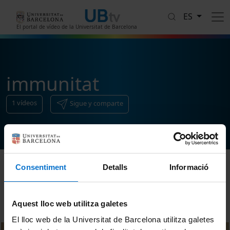
Pasar al contenido principal
ES
El portal de vídeo de la Universitat de Barcelona
immunitat
1
vídeos
Sigue y comparte
Consentiment
Detalls
Informació
Ordenar
Aquest lloc web utilitza galetes
El lloc web de la Universitat de Barcelona utilitza galetes