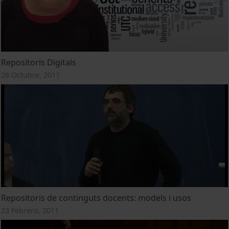
Repositoris Digitals
28 Octubre, 2011
Repositoris de continguts docents: models i usos
23 Febrero, 2011