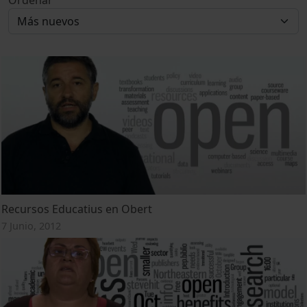
Ordenar
Recursos Educatius en Obert
7 Junio, 2012