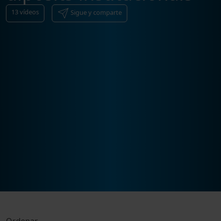
13
vídeos
Sigue y comparte