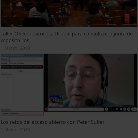
Taller OS Repositorios: Drupal para consulta conjunta de
repositorios
1 Marzo, 2010
Los retos del acceso abierto con Peter Suber
1 Marzo, 2010