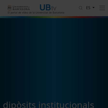
Pasar al contenido principal
ES
El portal de vídeo de la Universitat de Barcelona
dipòsits institucionals