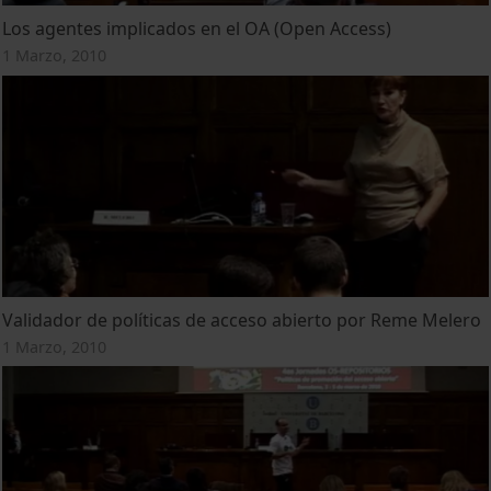
Los agentes implicados en el OA (Open Access)
1 Marzo, 2010
Validador de políticas de acceso abierto por Reme Melero
1 Marzo, 2010