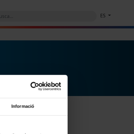
ES
Informació