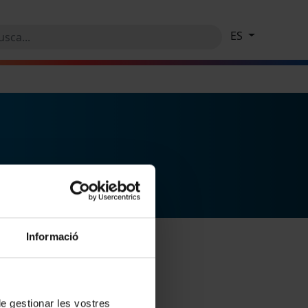
ES
Informació
 de gestionar les vostres