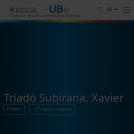
Pasar al contenido principal
ES
El portal de vídeo de la Universitat de Barcelona
Triadó Subirana, Xavier
8
vídeos
Sigue y comparte