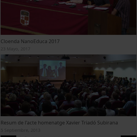
Cloenda NanoEduca 2017
23 Mayo, 2017
Resum de l'acte homenatge Xavier Triadó Subirana
5 Septiembre, 2013