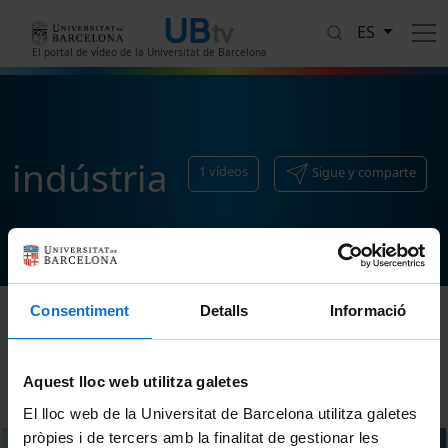
Pasar al contenido principal
ES
El portal de vídeo de la Universitat de Barcelona
indústria
1
vídeos
Sigue y comparte
Consentiment
Detalls
Informació
Ordenar
Aquest lloc web utilitza galetes
El lloc web de la Universitat de Barcelona utilitza galetes
pròpies i de tercers amb la finalitat de gestionar les