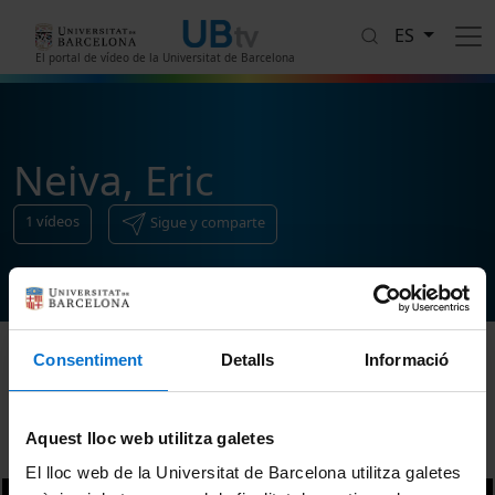
Pasar al contenido principal
ES
El portal de vídeo de la Universitat de Barcelona
Neiva, Eric
1
vídeos
Sigue y comparte
Consentiment
Detalls
Informació
Ordenar
Aquest lloc web utilitza galetes
El lloc web de la Universitat de Barcelona utilitza galetes