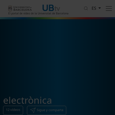
Pasar al contenido principal
ES
El portal de vídeo de la Universitat de Barcelona
electrònica
12
vídeos
Sigue y comparte