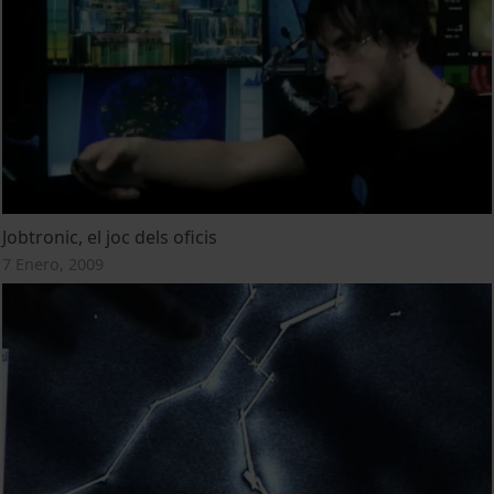
Jobtronic, el joc dels oficis
7 Enero, 2009