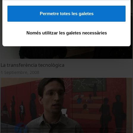
Permetre totes les galetes
Només utilitzar les galetes necessàries
La transferència tecnològica
1 Septiembre, 2008