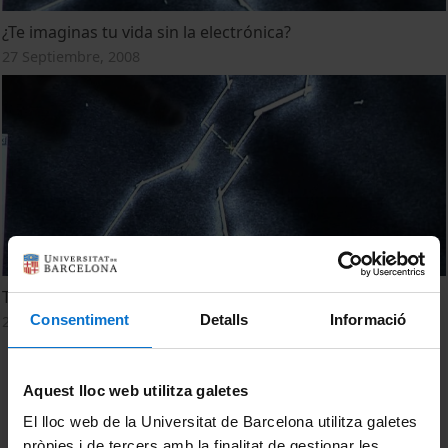
¿Te imaginas tu vida sin la electrónica?
27 Septiembre, 2008
T'imagines la teva vida sense l'electrònica?
Consentiment
Detalls
Informació
27 Septiembre, 2008
Aquest lloc web utilitza galetes
El lloc web de la Universitat de Barcelona utilitza galetes
pròpies i de tercers amb la finalitat de gestionar les