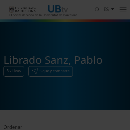
Pasar al contenido principal
ES
El portal de vídeo de la Universitat de Barcelona
Librado Sanz, Pablo
3
vídeos
Sigue y comparte
Ordenar