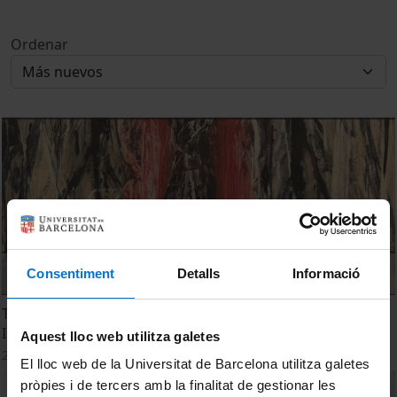
Ordenar
Consentiment
Detalls
Informació
Thinking with and beyond Innocence: From Liberal to
Illiberal Politics. Miriam Ticktin
Aquest lloc web utilitza galetes
20 Mayo, 2026
El lloc web de la Universitat de Barcelona utilitza galetes
pròpies i de tercers amb la finalitat de gestionar les