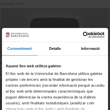
16 Junio, 2016
Consentiment
Detalls
Informació
Estudi de l’arena d’Internet i la seva influència en l’entrada
Aquest lloc web utilitza galetes
del turisme a l’agenda política
El lloc web de la Universitat de Barcelona utilitza galetes
16 Junio, 2016
pròpies i de tercers amb la finalitat de gestionar les
vostres preferències (recordar informació perquè accediu
al lloc web amb determinades característiques que
puguin diferenciar la vostra experiència de la d’altres
usuaris), amb finalitats estadístiques (analitzar com
interactueu amb el lloc web) i amb finalitats de