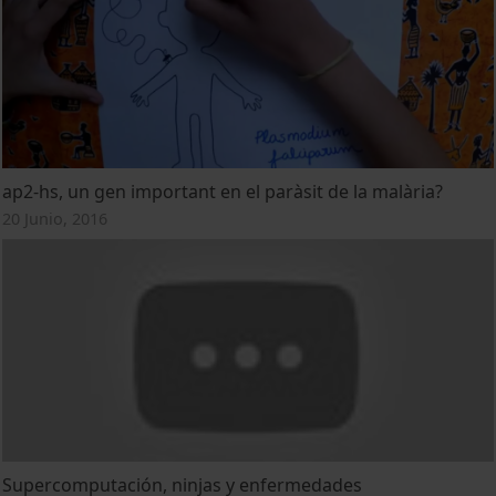
ap2-hs, un gen important en el paràsit de la malària?
20 Junio, 2016
Supercomputación, ninjas y enfermedades