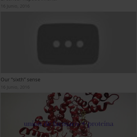
16 Junio, 2016
Our “sixth” sense
16 Junio, 2016