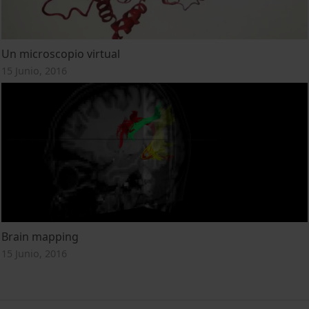
Un microscopio virtual
15 Junio, 2016
Brain mapping
15 Junio, 2016