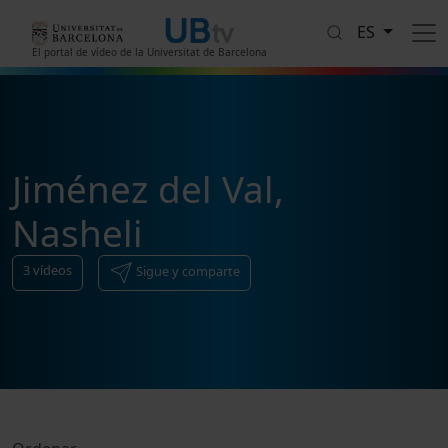
Pasar al contenido principal
ES
El portal de vídeo de la Universitat de Barcelona
Jiménez del Val,
Nasheli
3
vídeos
Sigue y comparte