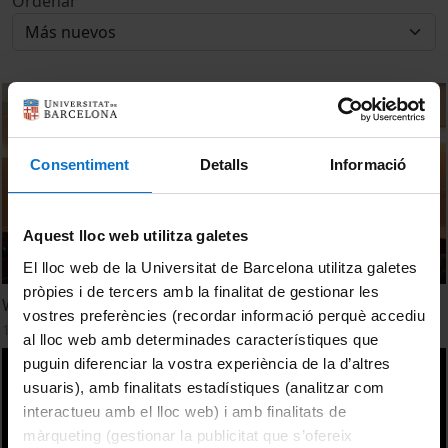
Ordenar
Consentiment
Detalls
Informació
Aquest lloc web utilitza galetes
El lloc web de la Universitat de Barcelona utilitza galetes
pròpies i de tercers amb la finalitat de gestionar les
Welcome and Presentation
vostres preferències (recordar informació perquè accediu
11 Mayo, 2016
al lloc web amb determinades característiques que
puguin diferenciar la vostra experiència de la d’altres
usuaris), amb finalitats estadístiques (analitzar com
interactueu amb el lloc web) i amb finalitats de
màrqueting (gestionar la publicitat que s’ofereix