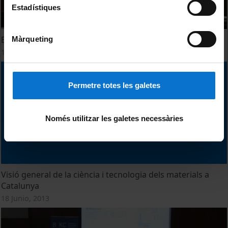
Estadístiques
Benvinguda i presentació
Màrqueting
18 Junio, 2013
Permetre totes les galetes
Només utilitzar les galetes necessàries
Visió general de la ciència i tecnologia dels materials a
Catalunya
18 Junio, 2013