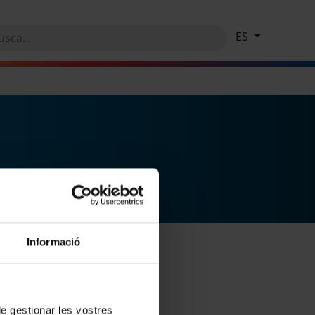
ES
Informació
 de gestionar les vostres