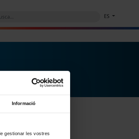
ES
Informació
 de gestionar les vostres