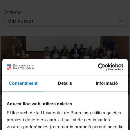
Ordenar
Consentiment
Detalls
Informació
Graduats en Bioquímica, Biotecnologia i Ciències
Aquest lloc web utilitza galetes
Biomèdiques - Sant Albert 2014
El lloc web de la Universitat de Barcelona utilitza galetes
14 Noviembre, 2014
pròpies i de tercers amb la finalitat de gestionar les
vostres preferències (recordar informació perquè accediu