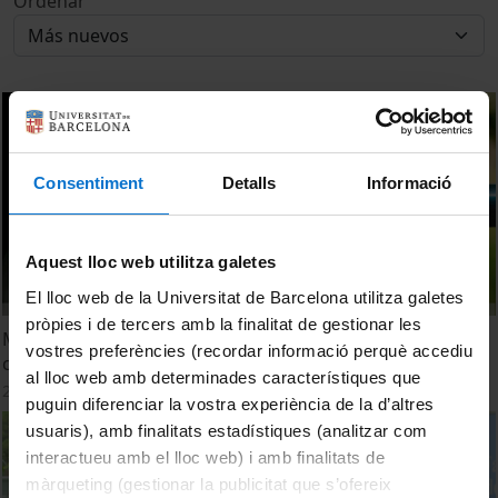
Ordenar
Consentiment
Detalls
Informació
Aquest lloc web utilitza galetes
El lloc web de la Universitat de Barcelona utilitza galetes
pròpies i de tercers amb la finalitat de gestionar les
Mesures del sector agrari per a l'adaptació al canvi
vostres preferències (recordar informació perquè accediu
climàtic
al lloc web amb determinades característiques que
27 Mayo, 2024
puguin diferenciar la vostra experiència de la d’altres
usuaris), amb finalitats estadístiques (analitzar com
interactueu amb el lloc web) i amb finalitats de
màrqueting (gestionar la publicitat que s’ofereix