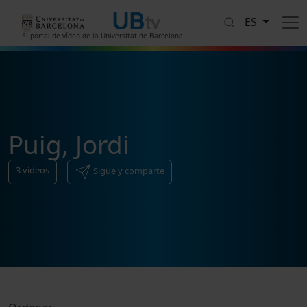
Pasar al contenido principal
ES
El portal de vídeo de la Universitat de Barcelona
Puig, Jordi
3
vídeos
Sigue y comparte