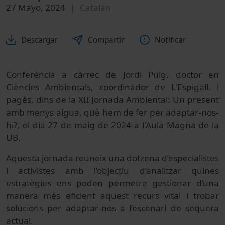
27 Mayo, 2024
Catalán
Descargar
Compartir
Notificar
Conferència a càrrec de Jordi Puig, doctor en
Ciències Ambientals, coordinador de L'Espigall, i
pagès, dins de la XII Jornada Ambiental: Un present
amb menys aigua, què hem de fer per adaptar-nos-
hi?, el dia 27 de maig de 2024 a l'Aula Magna de la
UB.
Aquesta jornada reuneix una dotzena d’especialistes
i activistes amb l’objectiu d’analitzar quines
estratègies ens poden permetre gestionar d’una
manera més eficient aquest recurs vital i trobar
solucions per adaptar-nos a l’escenari de sequera
actual.