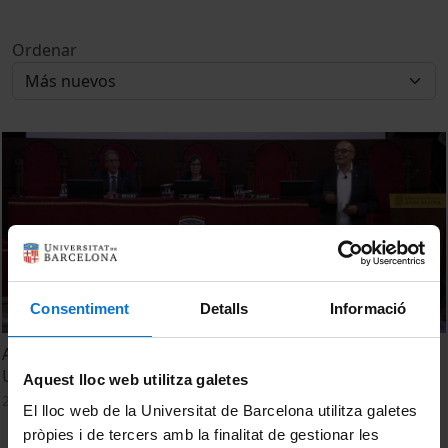
Ordenar
Consentiment
Detalls
Informació
Acto de clausura de los cursos del Área de Empresa. (IL3-
UB). Promoción 2022/2023
Aquest lloc web utilitza galetes
21 Abril, 2023
El lloc web de la Universitat de Barcelona utilitza galetes
pròpies i de tercers amb la finalitat de gestionar les