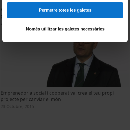
Emprendimiento social y cooperativo: crea tu propio
Permetre totes les galetes
proyecto para cambiar el mundo
23 Octubre, 2015
Només utilitzar les galetes necessàries
Emprenedoria social i cooperativa: crea el teu propi
projecte per canviar el món
23 Octubre, 2015