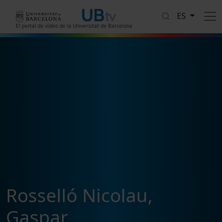
Pasar al contenido principal
ES
El portal de vídeo de la Universitat de Barcelona
Rosselló Nicolau,
Gaspar