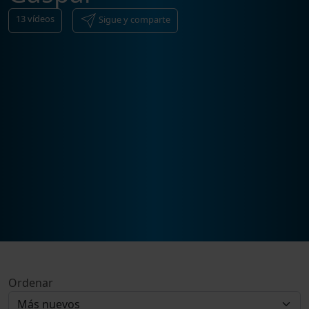
13
vídeos
Sigue y comparte
Ordenar