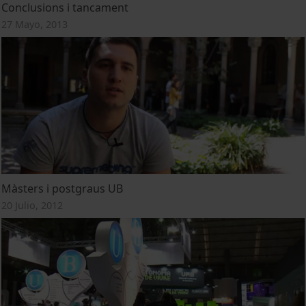
Conclusions i tancament
27 Mayo, 2013
Màsters i postgraus UB
20 Julio, 2012