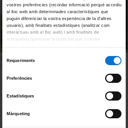
vostres preferències (recordar informació perquè accediu
al lloc web amb determinades característiques que
puguin diferenciar la vostra experiència de la d’altres
usuaris), amb finalitats estadístiques (analitzar com
interactueu amb el lloc web) i amb finalitats de
màrqueting (gestionar la publicitat que s’ofereix
adequant-la en funció dels vostres hàbits de navegació).
Per obtenir més informació sobre les galetes podeu
Selecció
La decorazione pittorica a Palermo al tempo dei Borbone
consultar la
Política de galetes del lloc web de la
Requeriments
de
8 Mayo, 2015
Universitat de Barcelona
.
consentiment
Preferències
MENÚ PEU 1
Aviso legal
Estadístiques
Política de Cookies
Màrqueting
PEU 2
Privacidad y términos
Sobre UBtv