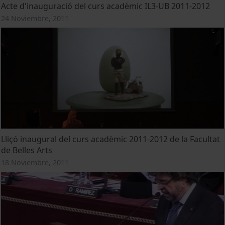
Acte d'inauguració del curs acadèmic IL3-UB 2011-2012
24 Noviembre, 2011
Lliçó inaugural del curs acadèmic 2011-2012 de la Facultat
de Belles Arts
18 Noviembre, 2011