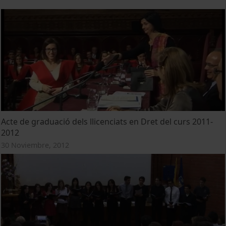
Acte de graduació dels llicenciats en Dret del curs 2011-
2012
30 Noviembre, 2012