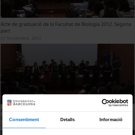
Acte de graduació de la Facultat de Biologia 2012. Segona
part
21 Noviembre, 2012
Acte de graduació de la Facultat de Biologia 2012. Primera
part
Consentiment
Detalls
Informació
21 Noviembre, 2012