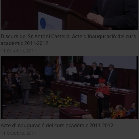
Discurs del Sr. Antoni Castellà. Acte d'inauguració del curs
acadèmic 2011-2012
11 Octubre, 2011
Acte d'inauguració del curs acadèmic 2011-2012
11 Octubre, 2011