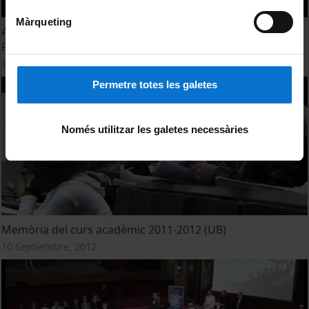
Màrqueting
Acte de graduació de la Facultat d'Economia i Empresa.
Promoció 2011. Jornada dia 12-11-2012
12 Noviembre, 2012
Permetre totes les galetes
Només utilitzar les galetes necessàries
Memòria del curs acadèmic 2011-2012 (UB)
10 Septiembre, 2012