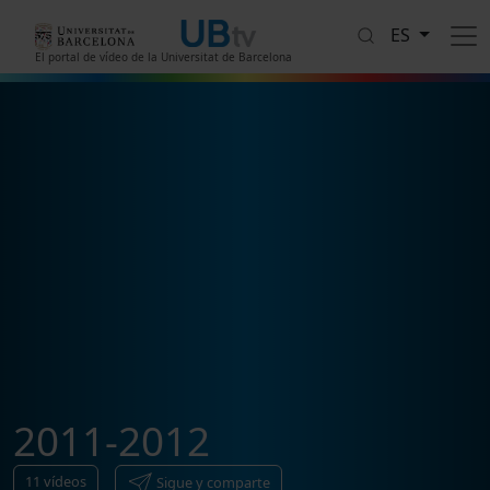
Pasar al contenido principal
ES
El portal de vídeo de la Universitat de Barcelona
2011-2012
11
vídeos
Sigue y comparte