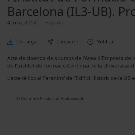
Barcelona (IL3-UB). P
4 Julio, 2012
Español
Descargar
Compartir
Notificar
Acte de cloenda dels cursos de l'Àrea d'Empresa de
de l'Institut de Formació Contínua de la Universitat 
L'acte té lloc al Paranimf de l'Edifici Històric de la UB 
© Unitat de Producció Audiovisual