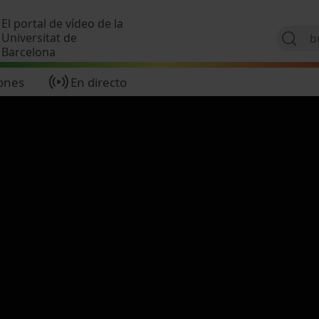
Pasar al contenido principal
El portal de vídeo de la
Universitat de
Barcelona
ones
En directo