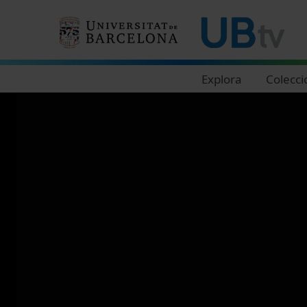
Navegació principal
Explora
Colecci