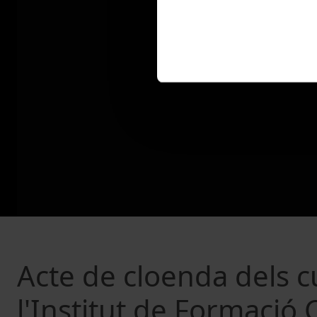
Acte de cloenda dels c
l'Institut de Formació 