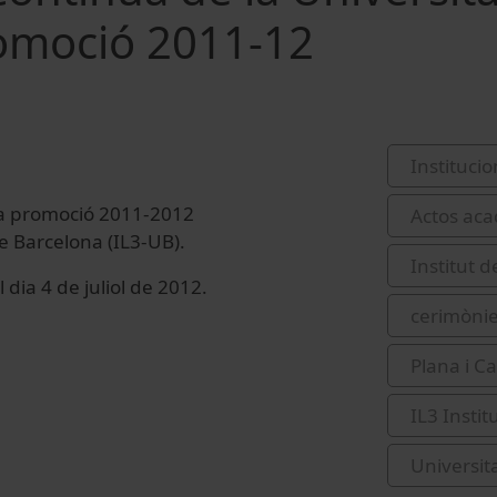
romoció 2011-12
Institucio
 la promoció 2011-2012
Actos aca
de Barcelona (IL3-UB).
Institut 
el dia 4 de juliol de 2012.
cerimònie
Plana i Ca
IL3 Insti
Universit