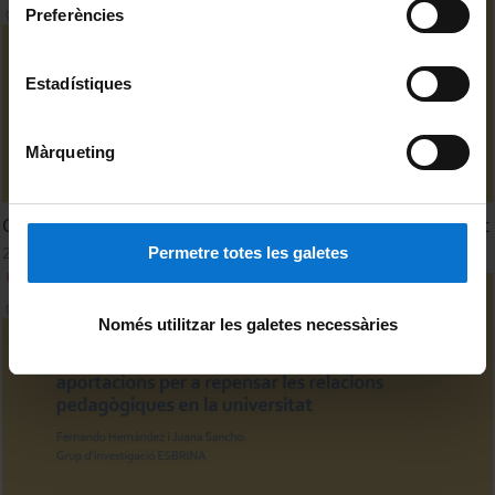
Preferències
Estadístiques
Màrqueting
CVIE-UB: Estudiantat amb Discapacitat o Condició Limitant
24 Abril, 2025
Permetre totes les galetes
Només utilitzar les galetes necessàries