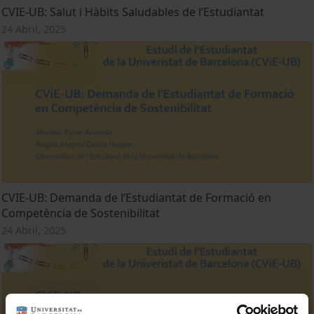
CVIE-UB: Salut i Hàbits Saludables de l’Estudiantat
24 Abril, 2025
CVIE-UB: Demanda de l’Estudiantat de Formació en
Competència de Sostenibilitat
24 Abril, 2025