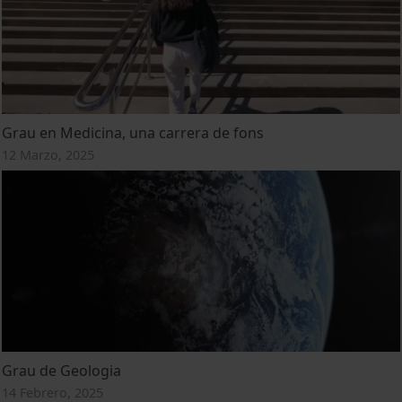
Grau en Medicina, una carrera de fons
12 Marzo, 2025
Grau de Geologia
14 Febrero, 2025