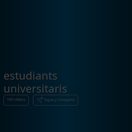
estudiants
universitaris
100
vídeos
Sigue y comparte