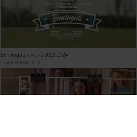
Benvinguts al curs 2023-2024
1 Septiembre, 2023
Entrevistes a l’alumnat nou del curs 2023-2024