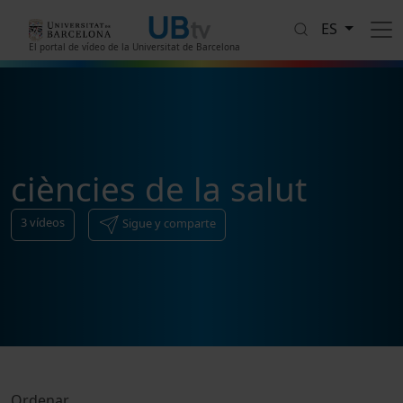
Pasar al contenido principal
ES
El portal de vídeo de la Universitat de Barcelona
ciències de la salut
3
vídeos
Sigue y comparte
Ordenar