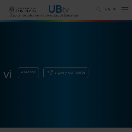
Pasar al contenido principal
ES
El portal de vídeo de la Universitat de Barcelona
vi
4
vídeos
Sigue y comparte