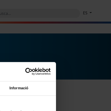
ES
Informació