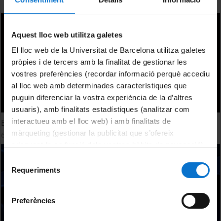
Aquest lloc web utilitza galetes
El lloc web de la Universitat de Barcelona utilitza galetes
pròpies i de tercers amb la finalitat de gestionar les
vostres preferències (recordar informació perquè accediu
al lloc web amb determinades característiques que
puguin diferenciar la vostra experiència de la d’altres
usuaris), amb finalitats estadístiques (analitzar com
interactueu amb el lloc web) i amb finalitats de
Economia social en temps de crisi
màrqueting (gestionar la publicitat que s’ofereix
6 Noviembre, 2012
adequant-la en funció dels vostres hàbits de navegació).
Per obtenir més informació sobre les galetes podeu
Selecció
consultar la
Política de galetes del lloc web de la
Requeriments
de
Universitat de Barcelona
.
consentiment
Preferències