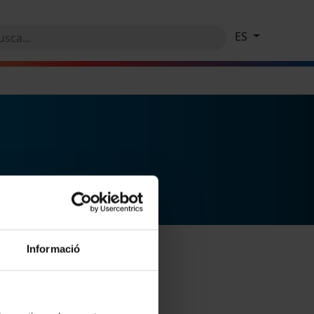
ES
Informació