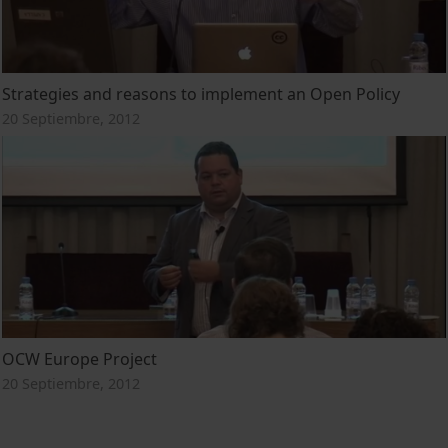
Strategies and reasons to implement an Open Policy
20 Septiembre, 2012
OCW Europe Project
20 Septiembre, 2012