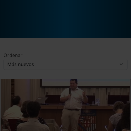
Ordenar