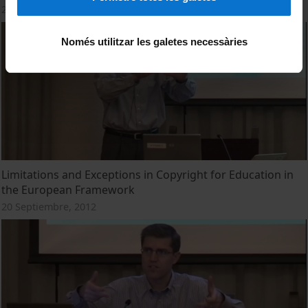
20 Septiembre, 2012
Només utilitzar les galetes necessàries
Limitations and Exceptions in Copyright for Education in
the European Framework
20 Septiembre, 2012