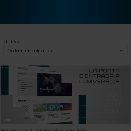
Ordenar
Nou web de la Universitat de Barcelona