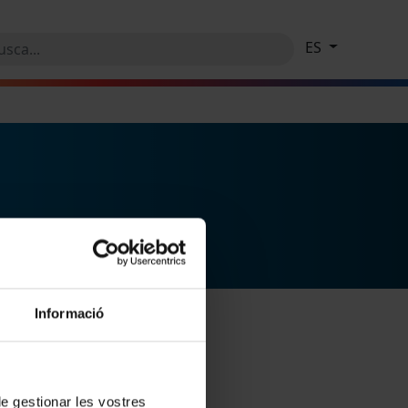
ES
Informació
 de gestionar les vostres