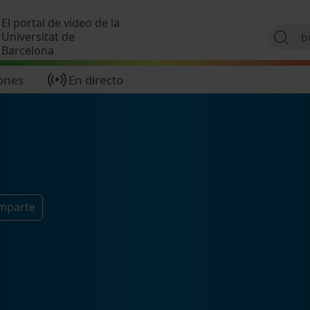
Pasar al contenido principal
El portal de vídeo de la
Universitat de
Barcelona
ones
En directo
omparte